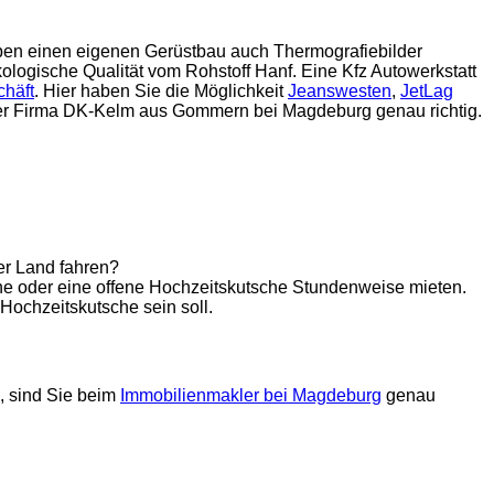
eben einen eigenen Gerüstbau auch Thermografiebilder
kologische Qualität vom Rohstoff Hanf. Eine Kfz Autowerkstatt
häft
. Hier haben Sie die Möglichkeit
Jeanswesten
,
JetLag
 der Firma DK-Kelm aus Gommern bei Magdeburg genau richtig.
er Land fahren?
ne oder eine offene Hochzeitskutsche Stundenweise mieten.
Hochzeitskutsche sein soll.
, sind Sie beim
Immobilienmakler bei Magdeburg
genau