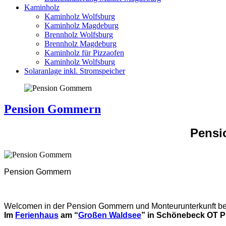
Kaminholz
Kaminholz Wolfsburg
Kaminholz Magdeburg
Brennholz Wolfsburg
Brennholz Magdeburg
Kaminholz für Pizzaofen
Kaminholz Wolfsburg
Solaranlage inkl. Stromspeicher
Pension Gommern
Pensi
Pension Gommern
Welcomen in der Pension Gommern und Monteurunterkunft b
Im
Ferienhaus
am “
Großen Waldsee
” in Schönebeck OT Pl