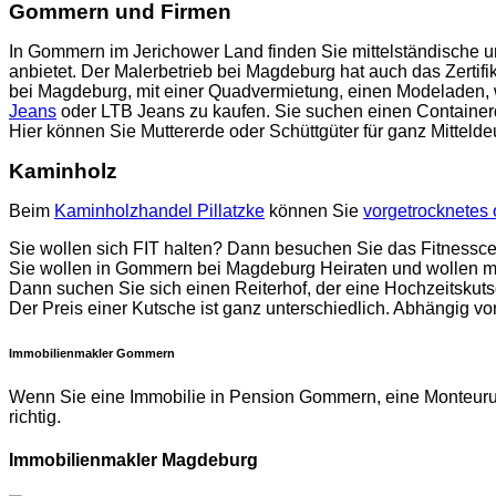
Gommern und Firmen
In Gommern im Jerichower Land finden Sie mittelständische un
anbietet. Der Malerbetrieb bei Magdeburg hat auch das Zertifi
bei Magdeburg, mit einer Quadvermietung, einen Modeladen,
Jeans
oder LTB Jeans zu kaufen. Sie suchen einen Containerd
Hier können Sie Muttererde oder Schüttgüter für ganz Mittelde
Kaminholz
Beim
Kaminholzhandel Pillatzke
können Sie
vorgetrocknetes
Sie wollen sich FIT halten? Dann besuchen Sie das Fitnessc
Sie wollen in Gommern bei Magdeburg Heiraten und wollen m
Dann suchen Sie sich einen Reiterhof, der eine Hochzeitskut
Der Preis einer Kutsche ist ganz unterschiedlich. Abhängig vo
Immobilienmakler Gommern
Wenn Sie eine Immobilie in Pension Gommern, eine Monteuru
richtig.
Immobilienmakler Magdeburg