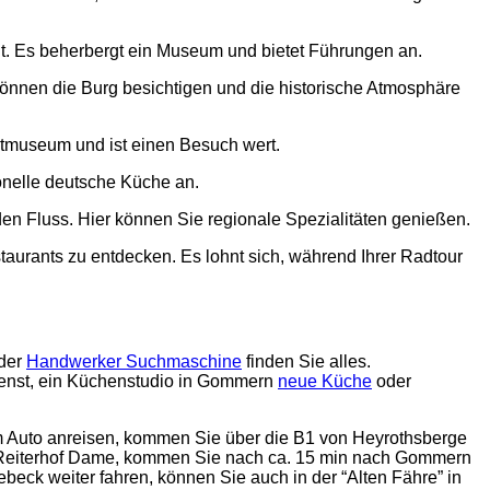
t. Es beherbergt ein Museum und bietet Führungen an.
e können die Burg besichtigen und die historische Atmosphäre
tmuseum und ist einen Besuch wert.
ionelle deutsche Küche an.
 den Fluss. Hier können Sie regionale Spezialitäten genießen.
taurants zu entdecken. Es lohnt sich, während Ihrer Radtour
 der
Handwerker Suchmaschine
finden Sie alles.
dienst, ein Küchenstudio in Gommern
neue Küche
oder
 Auto anreisen, kommen Sie über die B1 von Heyrothsberge
und Reiterhof Dame, kommen Sie nach ca. 15 min nach Gommern
eck weiter fahren, können Sie auch in der “Alten Fähre” in