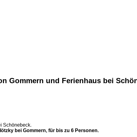
on Gommern und Ferienhaus bei Schö
ei Schönebeck.
ötzky bei Gommern, für bis zu 6 Personen.