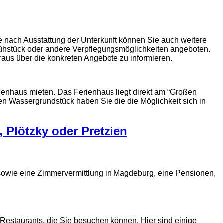
 nach Ausstattung der Unterkunft können Sie auch weitere
ühstück oder andere Verpflegungsmöglichkeiten angeboten.
raus über die konkreten Angebote zu informieren.
enhaus mieten. Das Ferienhaus liegt direkt am “Großen
en Wassergrundstück haben Sie die die Möglichkeit sich in
 Plötzky oder Pretzien
 sowie eine Zimmervermittlung in Magdeburg, eine Pensionen,
estaurants, die Sie besuchen können. Hier sind einige