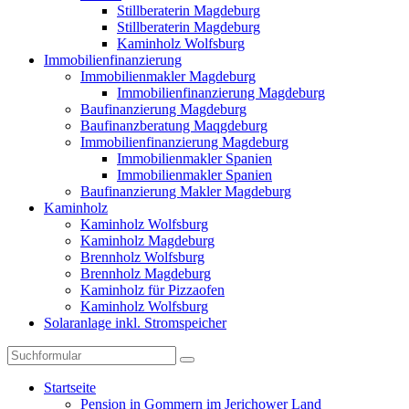
Stillberaterin Magdeburg
Stillberaterin Magdeburg
Kaminholz Wolfsburg
Immobilienfinanzierung
Immobilienmakler Magdeburg
Immobilienfinanzierung Magdeburg
Baufinanzierung Magdeburg
Baufinanzberatung Maqgdeburg
Immobilienfinanzierung Magdeburg
Immobilienmakler Spanien
Immobilienmakler Spanien
Baufinanzierung Makler Magdeburg
Kaminholz
Kaminholz Wolfsburg
Kaminholz Magdeburg
Brennholz Wolfsburg
Brennholz Magdeburg
Kaminholz für Pizzaofen
Kaminholz Wolfsburg
Solaranlage inkl. Stromspeicher
Suchen
Startseite
Pension in Gommern im Jerichower Land