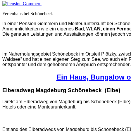
Ferienhaus bei Schönebeck
In einer Pension Gommern und Monteurunterkunft bei Schönebe
Annehmlichkeiten wie ein eigenes
Bad, WLAN, einen Fernse
Die genauen Leistungen und Ausstattungen können jedoch von 
Im Naherholungsgebiet Schönebeck im Ortsteil Plötzky, zwis
Waldsee” und hat einen eigenen Steg zum See, wo auch ein Rud
entspannter und dem gehobeneren Anspruch entsprechender A
Ein Haus, Bungalow od
E
lberadweg Magdeburg Schönebeck (Elbe)
Direkt am Elberadweg von Magdeburg bis Schönebeck (Elbe)
Hotels oder eine Monteurunterkunft.
Entlang des Elberadwegs von Magdeburg bis Schönebeck (Elbe