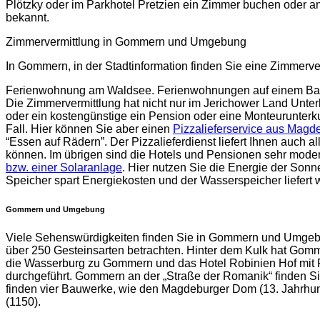
Plötzky oder im Parkhotel Pretzien ein Zimmer buchen oder 
bekannt.
Zimmervermittlung in Gommern und Umgebung
In Gommern, in der Stadtinformation finden Sie eine Zimmerve
Ferienwohnung am Waldsee. Ferienwohnungen auf einem Bauer
Die Zimmervermittlung hat nicht nur im Jerichower Land Unter
oder ein kostengünstige ein Pension oder eine Monteurunterkun
Fall. Hier können Sie aber einen
Pizzalieferservice aus Magd
“Essen auf Rädern”. Der Pizzalieferdienst liefert Ihnen auch
können. Im übrigen sind die Hotels und Pensionen sehr moder
bzw. einer Solaranlage
. Hier nutzen Sie die Energie der Son
Speicher spart Energiekosten und der Wasserspeicher liefert
Gommern und Umgebung
Viele Sehenswürdigkeiten finden Sie in Gommern und Umgebu
über 250 Gesteinsarten betrachten. Hinter dem Kulk hat Gom
die Wasserburg zu Gommern und das Hotel Robinien Hof mit Fe
durchgeführt. Gommern an der „Straße der Romanik“ finden Sie 
finden vier Bauwerke, wie den Magdeburger Dom (13. Jahrhunder
(1150).