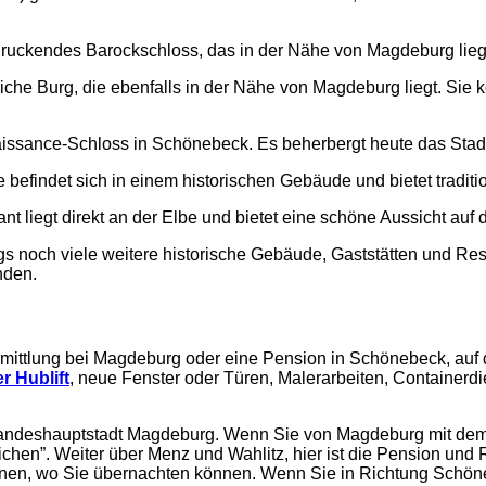
druckendes Barockschloss, das in der Nähe von Magdeburg lieg
rliche Burg, die ebenfalls in der Nähe von Magdeburg liegt. Si
aissance-Schloss in Schönebeck. Es beherbergt heute das Stad
te befindet sich in einem historischen Gebäude und bietet tradit
nt liegt direkt an der Elbe und bietet eine schöne Aussicht auf
gs noch viele weitere historische Gebäude, Gaststätten und Res
nden.
mittlung
bei Magdeburg oder eine Pension in Schönebeck, auf
r Hublift
, neue Fenster oder Türen, Malerarbeiten, Container
Landeshauptstadt Magdeburg. Wenn Sie von Magdeburg mit dem
 Eichen”. Weiter über Menz und Wahlitz, hier ist die Pension 
onen, wo Sie übernachten können. Wenn Sie in Richtung Schöneb