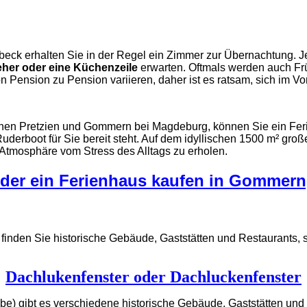
ck erhalten Sie in der Regel ein Zimmer zur Übernachtung. Je
her oder eine Küchenzeile
erwarten. Oftmals werden auch Fr
Pension zu Pension variieren, daher ist es ratsam, sich im Vo
chen Pretzien und Gommern bei Magdeburg, können Sie ein Feri
erboot für Sie bereit steht. Auf dem idyllischen 1500 m² groß
tmosphäre vom Stress des Alltags zu erholen.
er ein Ferienhaus kaufen in Gommern,
 finden Sie
historische Gebäude
, Gaststätten und Restaurants,
Dachlukenfenster oder Dachluckenfenster
) gibt es verschiedene historische Gebäude, Gaststätten und R