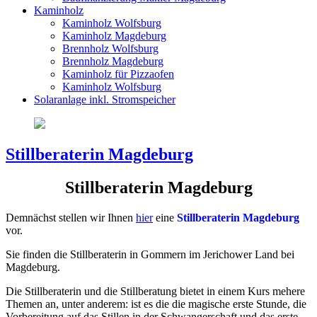
Kaminholz
Kaminholz Wolfsburg
Kaminholz Magdeburg
Brennholz Wolfsburg
Brennholz Magdeburg
Kaminholz für Pizzaofen
Kaminholz Wolfsburg
Solaranlage inkl. Stromspeicher
Stillberaterin Magdeburg
Stillberaterin Magdeburg
Demnächst stellen wir Ihnen
hier
eine
Stillberaterin Magdeburg
vor.
Sie finden die Stillberaterin in Gommern im Jerichower Land bei
Magdeburg.
Die Stillberaterin und die Stillberatung bietet in einem Kurs mehere
Themen an, unter anderem: ist es die die magische erste Stunde, die
Vorbereitung auf das Stillen in der Schwangerschaft und das erste